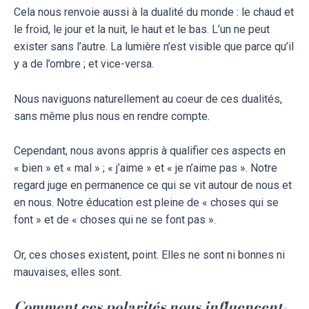
Cela nous renvoie aussi à la dualité du monde : le chaud et
le froid, le jour et la nuit, le haut et le bas. L’un ne peut
exister sans l’autre. La lumière n’est visible que parce qu’il
y a de l’ombre ; et vice-versa.
Nous naviguons naturellement au coeur de ces dualités,
sans même plus nous en rendre compte.
Cependant, nous avons appris à qualifier ces aspects en
« bien » et « mal » ; « j’aime » et « je n’aime pas ». Notre
regard juge en permanence ce qui se vit autour de nous et
en nous. Notre éducation est pleine de « choses qui se
font » et de « choses qui ne se font pas ».
Or, ces choses existent, point. Elles ne sont ni bonnes ni
mauvaises, elles sont.
Comment ces polarités nous influencent-