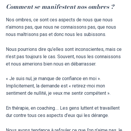
Comment se manifestent nos ombres ?
Nos ombres, ce sont ces aspects de nous que nous
n’aimons pas, que nous ne connaissons pas, que nous
nous maîtrisons pas et donc nous les subissons.
Nous pourrions dire qu’elles sont inconscientes, mais ce
n’est pas toujours le cas. Souvent, nous les connaissons
et nous aimerions bien nous en débarrasser.
« Je suis nul, je manque de confiance en moi ».
Implicitement, la demande est « retirez-moi mon
sentiment de nullité, je veux me sentir compétent ».
En thérapie, en coaching…. Les gens luttent et travaillent
dur contre tous ces aspects d’eux qui les dérange.
Nous avons tendance à refouler ce que l’on n’aime pas, le