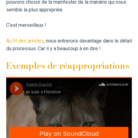
pouvons choisir de la manifester de la manière qui nous
semble la plus appropriée.
C’est merveilleux !
Au fil des articles
, nous entrerons davantage dans le détail
du processus. Car il y a beaucoup à en dire !
Exemples de réappropriations